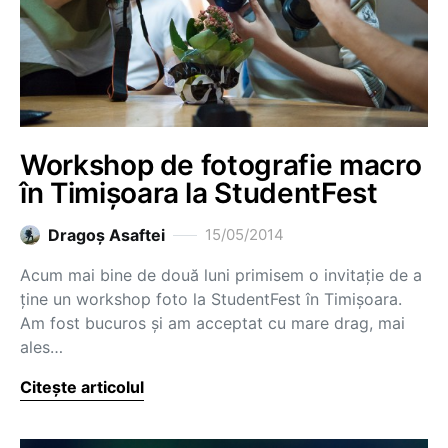
Workshop de fotografie macro
în Timișoara la StudentFest
Dragoş Asaftei
15/05/2014
Acum mai bine de două luni primisem o invitație de a
ține un workshop foto la StudentFest în Timișoara.
Am fost bucuros și am acceptat cu mare drag, mai
ales…
Citește articolul