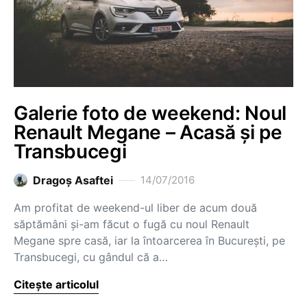
Galerie foto de weekend: Noul
Renault Megane – Acasă și pe
Transbucegi
Dragoş Asaftei
14/07/2016
Am profitat de weekend-ul liber de acum două
săptămâni și-am făcut o fugă cu noul Renault
Megane spre casă, iar la întoarcerea în București, pe
Transbucegi, cu gândul că a…
Citește articolul