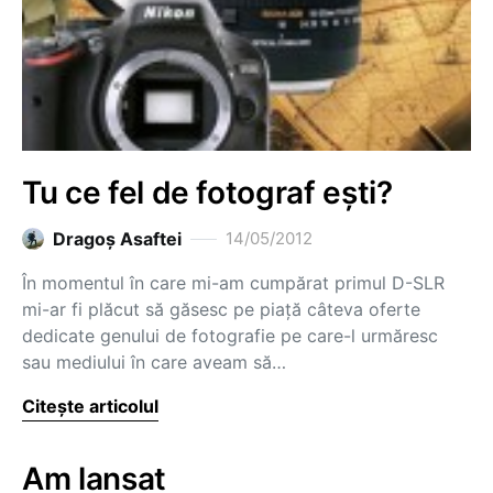
Tu ce fel de fotograf ești?
Dragoş Asaftei
14/05/2012
În momentul în care mi-am cumpărat primul D-SLR
mi-ar fi plăcut să găsesc pe piață câteva oferte
dedicate genului de fotografie pe care-l urmăresc
sau mediului în care aveam să…
Citește articolul
Am lansat