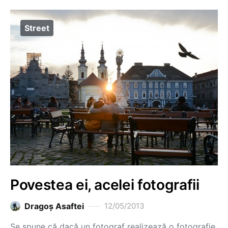
Street
Povestea ei, acelei fotografii
Dragoş Asaftei
12/05/2013
Se spune că dacă un fotograf realizează o fotografie