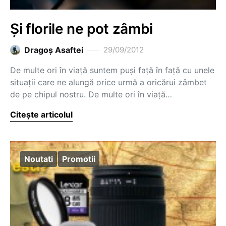
Și florile ne pot zâmbi
Dragoş Asaftei
29/09/2012
De multe ori în viață suntem puși față în față cu unele
situații care ne alungă orice urmă a oricărui zâmbet
de pe chipul nostru. De multe ori în viață…
Citește articolul
Noutati
Promotii