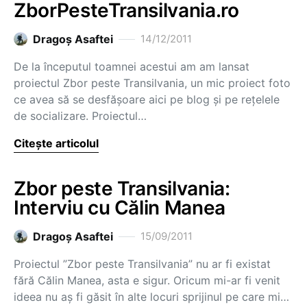
ZborPesteTransilvania.ro
Dragoş Asaftei
14/12/2011
De la începutul toamnei acestui am am lansat
proiectul Zbor peste Transilvania, un mic proiect foto
ce avea să se desfășoare aici pe blog și pe rețelele
de socializare. Proiectul…
Citește articolul
Zbor peste Transilvania:
Interviu cu Călin Manea
Dragoş Asaftei
15/09/2011
Proiectul ”Zbor peste Transilvania” nu ar fi existat
fără Călin Manea, asta e sigur. Oricum mi-ar fi venit
ideea nu aș fi găsit în alte locuri sprijinul pe care mi…