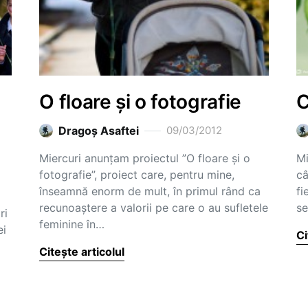
O floare și o fotografie
C
Dragoş Asaftei
09/03/2012
Miercuri anunțam proiectul ”O floare și o
Mi
fotografie”, proiect care, pentru mine,
câ
înseamnă enorm de mult, în primul rând ca
fi
recunoaștere a valorii pe care o au sufletele
se
ri
feminine în…
ei
Ci
Citește articolul