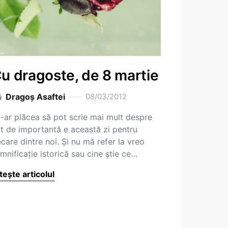
u dragoste, de 8 martie
Dragoş Asaftei
08/03/2012
-ar plăcea să pot scrie mai mult despre
t de importantă e această zi pentru
ecare dintre noi. Și nu mă refer la vreo
mnificație istorică sau cine știe ce…
tește articolul