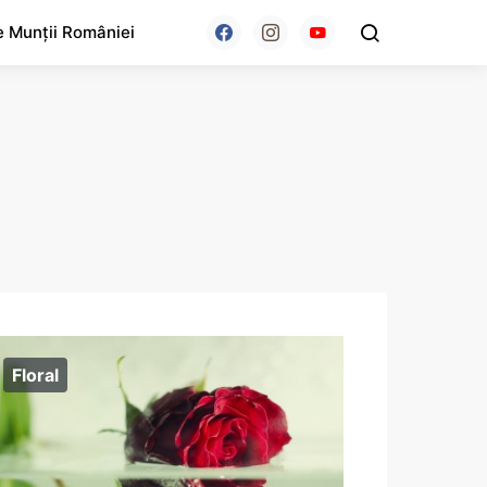
e Munții României
Floral