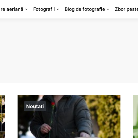
are aeriană
Fotografii
Blog de fotografie
Zbor pest
Noutati