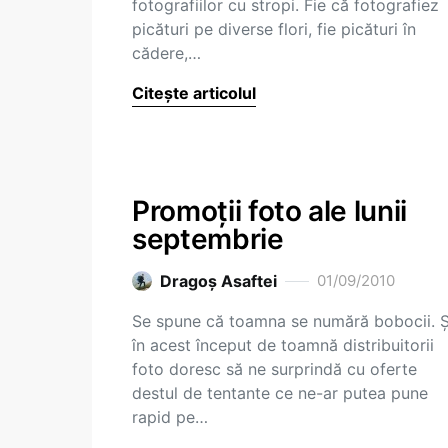
fotografiilor cu stropi. Fie că fotografiez
picături pe diverse flori, fie picături în
cădere,…
Citește articolul
Promoţii foto ale lunii
septembrie
Dragoş Asaftei
01/09/2010
Se spune că toamna se numără bobocii. Ş
în acest început de toamnă distribuitorii
foto doresc să ne surprindă cu oferte
destul de tentante ce ne-ar putea pune
rapid pe…