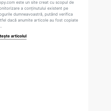
py.com este un site creat cu scopul de
nitorizare a conţinutului existent pe
ogurile dumneavoastră, putând verifica
tfel dacă anumite articole au fost copiate
…
tește articolul