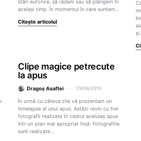
stări euforice, să râdem sau să plângem în
Co
acelaşi timp. În momentul în care suntem…
mo
bl
Citește articolul
as
şi
Ci
Clipe magice petrecute
la apus
Dragoş Asaftei
29/08/2010
i
În urmă cu câteva zile vă prezentam un
timelapse al unui apus. Astăzi revin cu trei
fotografii realizate în cadrul aceluiaş apus
într-un plan mai apropriat însă. Fotografiile
sunt realizate…