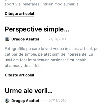
sportiv şi reliefarea, într-un mod sumar, a…
Citește articolul
Perspective simple…
Dragoş Asaftei
21/01/2011
Fotografiile pe care le veţi vedea în acest articol, pe
cât par de simple, pe atât sunt de interesante. Eu
unul am fost întotdeauna pasionat first health
pharmacy de astfel…
Citește articolul
Urme ale verii…
Dragoş Asaftei
07/11/2010