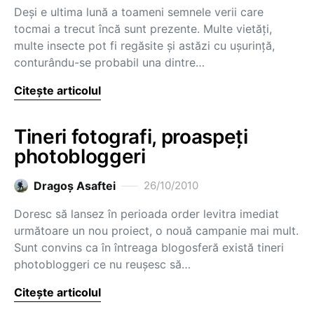
Deşi e ultima lună a toameni semnele verii care
tocmai a trecut încă sunt prezente. Multe vietăţi,
multe insecte pot fi regăsite şi astăzi cu uşurinţă,
conturându-se probabil una dintre…
Citește articolul
Tineri fotografi, proaspeţi
photobloggeri
Dragoş Asaftei
26/10/2010
Doresc să lansez în perioada order levitra imediat
următoare un nou proiect, o nouă campanie mai mult.
Sunt convins ca în întreaga blogosferă există tineri
photobloggeri ce nu reuşesc să…
Citește articolul