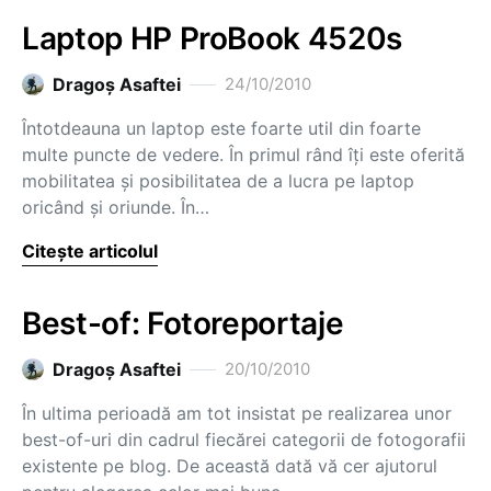
Laptop HP ProBook 4520s
Dragoş Asaftei
24/10/2010
Întotdeauna un laptop este foarte util din foarte
multe puncte de vedere. În primul rând îţi este oferită
mobilitatea şi posibilitatea de a lucra pe laptop
oricând şi oriunde. În…
Citește articolul
Best-of: Fotoreportaje
Dragoş Asaftei
20/10/2010
În ultima perioadă am tot insistat pe realizarea unor
best-of-uri din cadrul fiecărei categorii de fotogorafii
existente pe blog. De această dată vă cer ajutorul