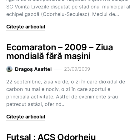
SC Voinţa Livezile disputat pe stadionul municipal al
echipei gazdă (Odorheiu-Secuiesc). Meciul de…
Citește articolul
Ecomaraton – 2009 – Ziua
mondială fără maşini
Dragoş Asaftei
23/09/2009
22 septembrie, ziua verde, o zi în care dioxidul de
carbon nu mai e nociv, o zi în care sportul e
principala activitate. Astfel de evenimente s-au
petrecut astăzi, oferind…
Citește articolul
Futsal : ACS Odorheiu