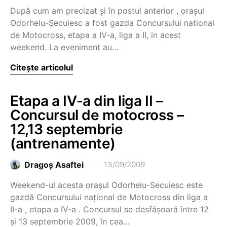
După cum am precizat şi în postul anterior , oraşul
Odorheiu-Secuiesc a fost gazda Concursului national
de Motocross, etapa a IV-a, liga a II, in acest
weekend. La eveniment au…
Citește articolul
Etapa a IV-a din liga II –
Concursul de motocross –
12,13 septembrie
(antrenamente)
Dragoş Asaftei
13/09/2009
Weekend-ul acesta oraşul Odorheiu-Secuiesc este
gazdă Concursului naţional de Motocross din liga a
II-a , etapa a IV-a . Concursul se desfăşoară între 12
şi 13 septembrie 2009, în cea…