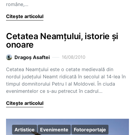
române,…
Citește articolul
Cetatea Neamţului, istorie şi
onoare
Dragoş Asaftei
16/08/2010
Cetatea Neamţului este o cetate medievală din
nordul judeţului Neamt ridicată în secolul al 14-lea în
timpul domnitorului Petru I al Moldovei. În ciuda
evenimentelor ce s-au petrecut în cadrul…
Citește articolul
Artistice
Evenimente
Fotoreportaje