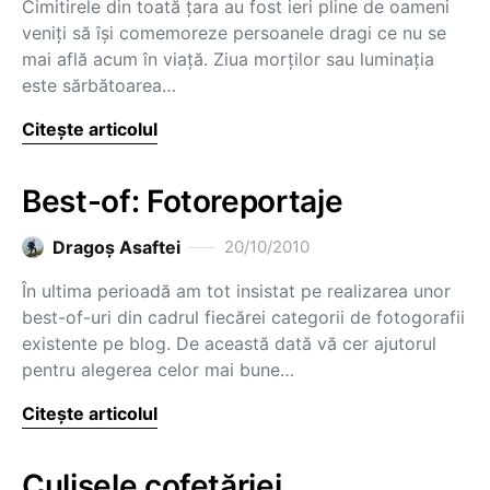
Cimitirele din toată ţara au fost ieri pline de oameni
veniţi să îşi comemoreze persoanele dragi ce nu se
mai află acum în viaţă. Ziua morţilor sau luminaţia
este sărbătoarea…
Citește articolul
Best-of: Fotoreportaje
Dragoş Asaftei
20/10/2010
În ultima perioadă am tot insistat pe realizarea unor
best-of-uri din cadrul fiecărei categorii de fotogorafii
existente pe blog. De această dată vă cer ajutorul
pentru alegerea celor mai bune…
Citește articolul
Culisele cofetăriei