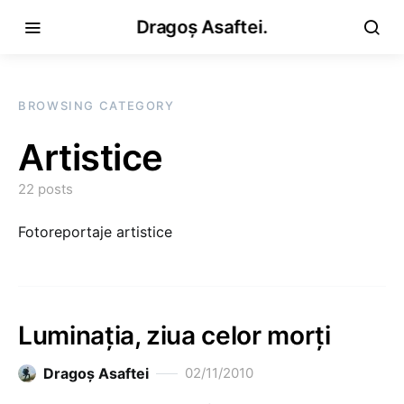
Dragoș Asaftei.
BROWSING CATEGORY
Artistice
22 posts
Fotoreportaje artistice
Luminaţia, ziua celor morţi
Dragoş Asaftei
02/11/2010