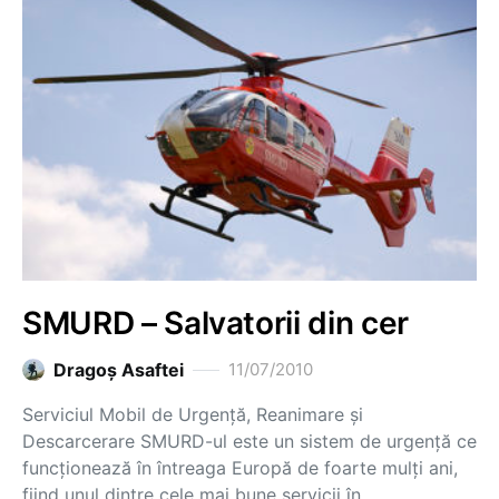
SMURD – Salvatorii din cer
Dragoş Asaftei
11/07/2010
Serviciul Mobil de Urgenţă, Reanimare şi
Descarcerare SMURD-ul este un sistem de urgenţă ce
funcţionează în întreaga Europă de foarte mulţi ani,
fiind unul dintre cele mai bune servicii în…