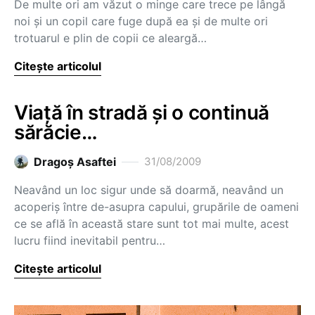
De multe ori am văzut o minge care trece pe lângă
noi şi un copil care fuge după ea şi de multe ori
trotuarul e plin de copii ce aleargă…
Citește articolul
Viaţă în stradă şi o continuă
sărăcie…
Dragoş Asaftei
31/08/2009
Neavând un loc sigur unde să doarmă, neavând un
acoperiş între de-asupra capului, grupările de oameni
ce se află în această stare sunt tot mai multe, acest
lucru fiind inevitabil pentru…
Citește articolul