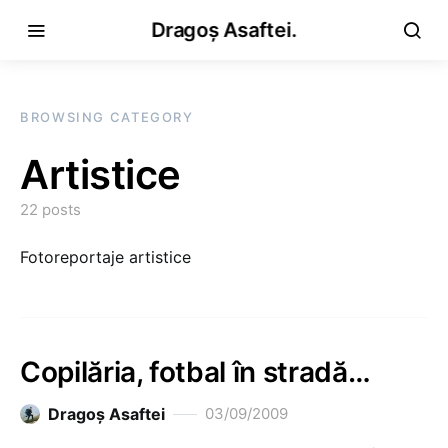
Dragoș Asaftei.
BROWSING CATEGORY
Artistice
22 posts
Fotoreportaje artistice
Copilăria, fotbal în stradă…
Dragoş Asaftei
03/09/2009