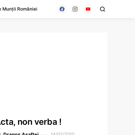
e Munții României
cta, non verba !
Dragoş Asaftei
14/02/2010