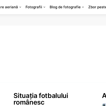
are aeriană
Fotografii
Blog de fotografie
Zbor pest
Situaţia fotbalului
A
românesc