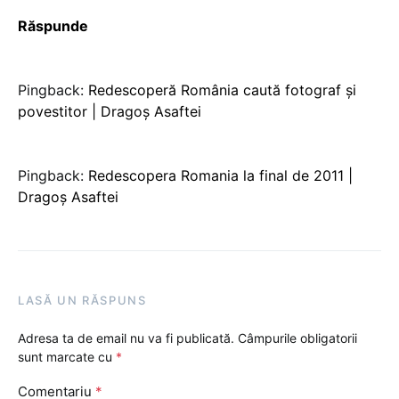
Răspunde
Pingback:
Redescoperă România caută fotograf și
povestitor | Dragoș Asaftei
Pingback:
Redescopera Romania la final de 2011 |
Dragoş Asaftei
LASĂ UN RĂSPUNS
Adresa ta de email nu va fi publicată.
Câmpurile obligatorii
sunt marcate cu
*
Comentariu
*