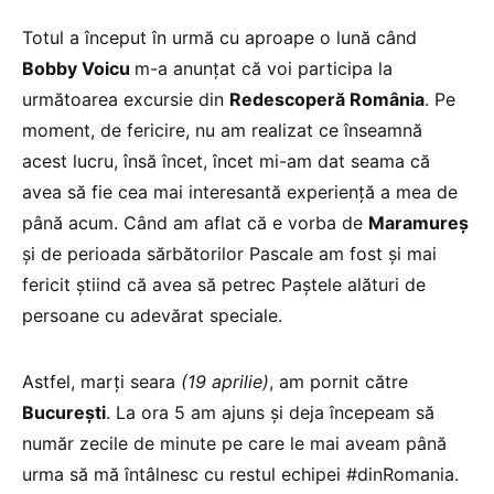
Totul a început în urmă cu aproape o lună când
Bobby Voicu
m-a anunțat că voi participa la
următoarea excursie din
Redescoperă România
. Pe
moment, de fericire, nu am realizat ce înseamnă
acest lucru, însă încet, încet mi-am dat seama că
avea să fie cea mai interesantă experiență a mea de
până acum. Când am aflat că e vorba de
Maramureș
și de perioada sărbătorilor Pascale am fost și mai
fericit știind că avea să petrec Paștele alături de
persoane cu adevărat speciale.
Astfel, marți seara
(19 aprilie)
, am pornit către
București
. La ora 5 am ajuns și deja începeam să
număr zecile de minute pe care le mai aveam până
urma să mă întâlnesc cu restul echipei #dinRomania.