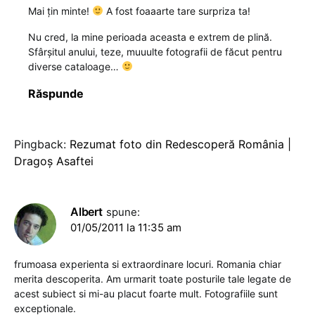
Mai țin minte!
A fost foaaarte tare surpriza ta!
Nu cred, la mine perioada aceasta e extrem de plină.
Sfârșitul anului, teze, muuulte fotografii de făcut pentru
diverse cataloage…
Răspunde
Pingback:
Rezumat foto din Redescoperă România |
Dragoş Asaftei
Albert
spune:
01/05/2011 la 11:35 am
frumoasa experienta si extraordinare locuri. Romania chiar
merita descoperita. Am urmarit toate posturile tale legate de
acest subiect si mi-au placut foarte mult. Fotografiile sunt
exceptionale.