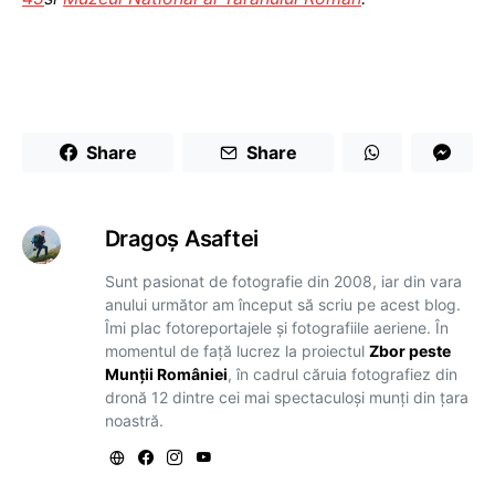
Share
Share
Dragoş Asaftei
Sunt pasionat de fotografie din 2008, iar din vara
anului următor am început să scriu pe acest blog.
Îmi plac fotoreportajele și fotografiile aeriene. În
momentul de față lucrez la proiectul
Zbor peste
Munții României
, în cadrul căruia fotografiez din
dronă 12 dintre cei mai spectaculoși munți din țara
noastră.