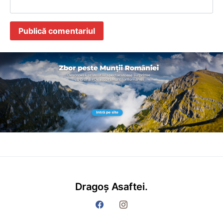
Dragoș Asaftei.