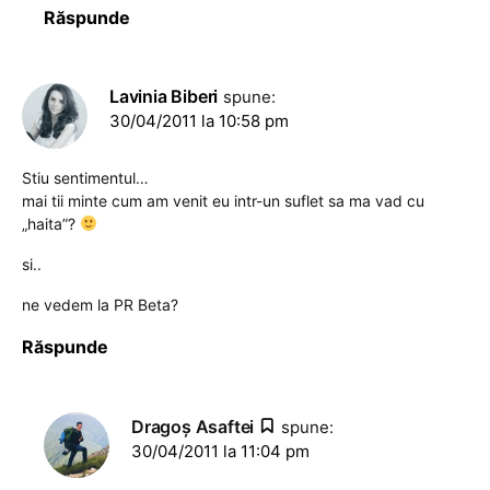
Răspunde
Lavinia Biberi
spune:
30/04/2011 la 10:58 pm
Stiu sentimentul…
mai tii minte cum am venit eu intr-un suflet sa ma vad cu
„haita”?
si..
ne vedem la PR Beta?
Răspunde
Dragoş Asaftei
spune:
30/04/2011 la 11:04 pm