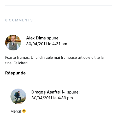
8 COMMENTS
Alex Dima
spune:
30/04/2011 la 4:31 pm
Foarte frumos. Unul din cele mai frumoase articole citite la
tine. Felicitari !
Răspunde
Dragoş Asaftei
spune:
30/04/2011 la 4:39 pm
Merci!