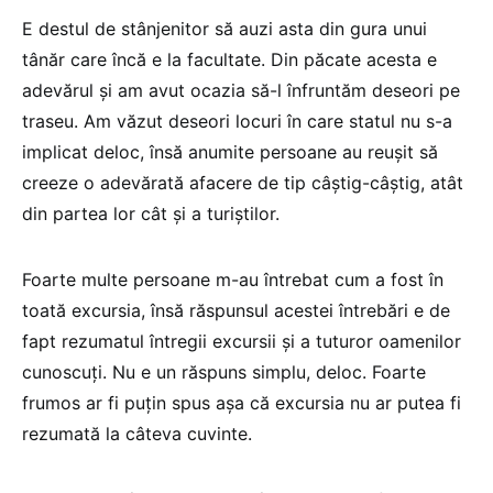
E destul de stânjenitor să auzi asta din gura unui
tânăr care încă e la facultate. Din păcate acesta e
adevărul și am avut ocazia să-l înfruntăm deseori pe
traseu. Am văzut deseori locuri în care statul nu s-a
implicat deloc, însă anumite persoane au reușit să
creeze o adevărată afacere de tip câștig-câștig, atât
din partea lor cât și a turiștilor.
Foarte multe persoane m-au întrebat cum a fost în
toată excursia, însă răspunsul acestei întrebări e de
fapt rezumatul întregii excursii și a tuturor oamenilor
cunoscuți. Nu e un răspuns simplu, deloc. Foarte
frumos ar fi puțin spus așa că excursia nu ar putea fi
rezumată la câteva cuvinte.