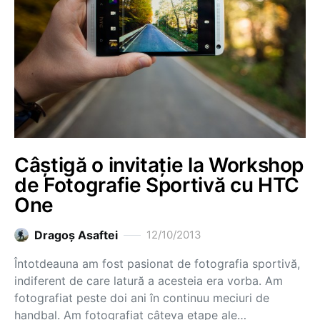
Câștigă o invitație la Workshop
de Fotografie Sportivă cu HTC
One
Dragoş Asaftei
12/10/2013
Întotdeauna am fost pasionat de fotografia sportivă,
indiferent de care latură a acesteia era vorba. Am
fotografiat peste doi ani în continuu meciuri de
handbal. Am fotografiat câteva etape ale…