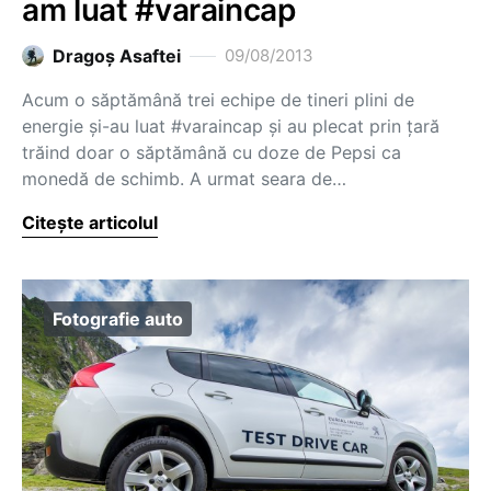
am luat #varaincap
Dragoş Asaftei
09/08/2013
Acum o săptămână trei echipe de tineri plini de
energie și-au luat #varaincap și au plecat prin țară
trăind doar o săptămână cu doze de Pepsi ca
monedă de schimb. A urmat seara de…
Citește articolul
Fotografie auto