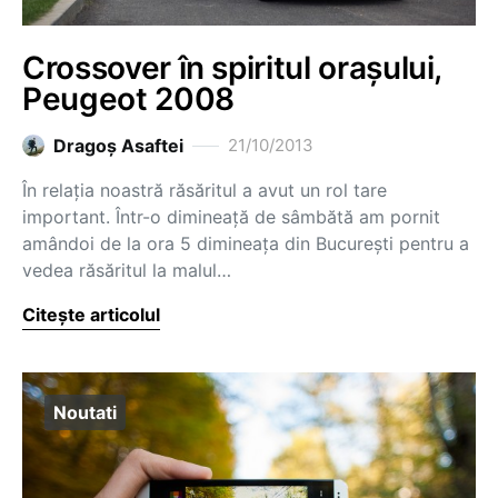
Crossover în spiritul orașului,
Peugeot 2008
Dragoş Asaftei
21/10/2013
În relația noastră răsăritul a avut un rol tare
important. Într-o dimineață de sâmbătă am pornit
amândoi de la ora 5 dimineața din București pentru a
vedea răsăritul la malul…
Citește articolul
Noutati