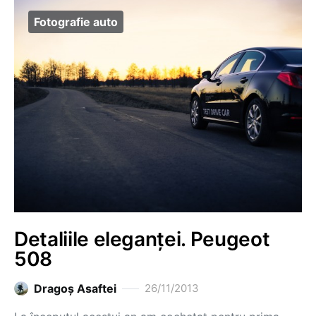
Fotografie auto
Detaliile eleganței. Peugeot
508
Dragoş Asaftei
26/11/2013