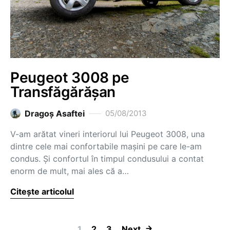
Peugeot 3008 pe
Transfăgărășan
Dragoş Asaftei
05/08/2013
V-am arătat vineri interiorul lui Peugeot 3008, una
dintre cele mai confortabile mașini pe care le-am
condus. Și confortul în timpul condusului a contat
enorm de mult, mai ales că a…
Citește articolul
1
2
3
Next