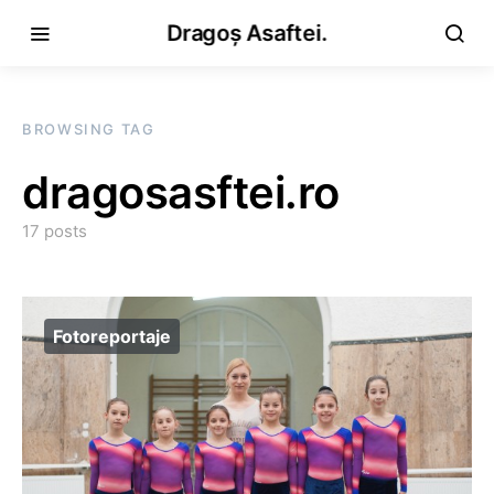
Dragoș Asaftei.
BROWSING TAG
dragosasftei.ro
17 posts
Fotoreportaje