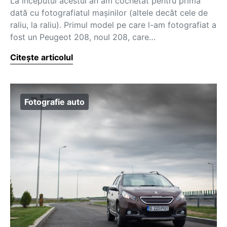
La începutul acestui an am cochetat pentru prima
dată cu fotografiatul mașinilor (altele decât cele de
raliu, la raliu). Primul model pe care l-am fotografiat a
fost un Peugeot 208, noul 208, care…
Citește articolul
Fotografie auto