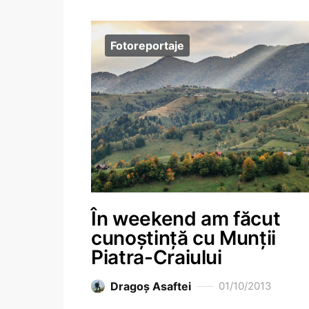
Fotoreportaje
În weekend am făcut
cunoștință cu Munții
Piatra-Craiului
Dragoş Asaftei
01/10/2013