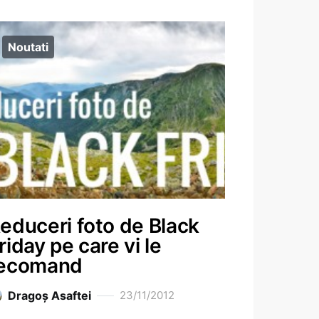
Noutati
educeri foto de Black
riday pe care vi le
ecomand
Dragoş Asaftei
23/11/2012