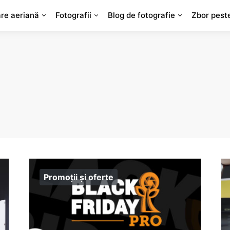
are aeriană
Fotografii
Blog de fotografie
Zbor pest
Promoții și oferte