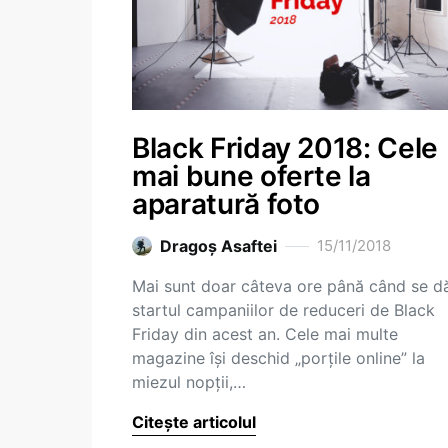
Black Friday 2018: Cele
mai bune oferte la
aparatură foto
Dragoş Asaftei
15/11/2018
Mai sunt doar câteva ore până când se d
startul campaniilor de reduceri de Black
Friday din acest an. Cele mai multe
magazine își deschid „porțile online” la
miezul nopții,…
Citește articolul