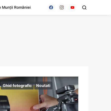
e Munții României
Ghid fotografic
Noutati