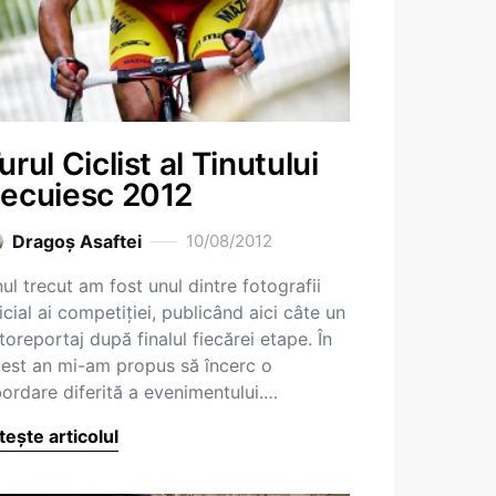
urul Ciclist al Tinutului
ecuiesc 2012
Dragoş Asaftei
10/08/2012
ul trecut am fost unul dintre fotografii
icial ai competiției, publicând aici câte un
toreportaj după finalul fiecărei etape. În
est an mi-am propus să încerc o
ordare diferită a evenimentului.…
tește articolul