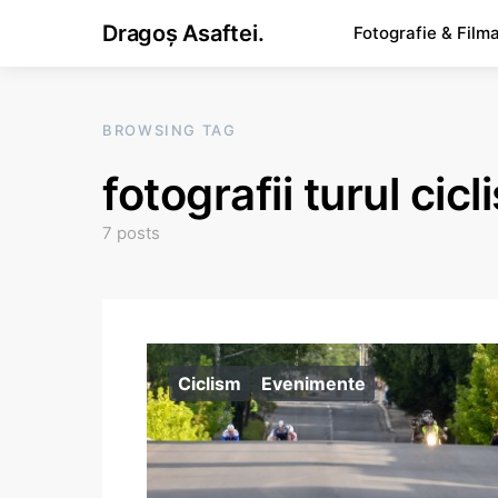
Dragoș Asaftei.
Fotografie & Film
BROWSING TAG
fotografii turul cicl
7 posts
Ciclism
Evenimente