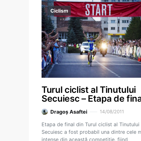
Ciclism
Turul ciclist al Tinutului
Secuiesc – Etapa de fina
Dragoş Asaftei
14/08/2011
Etapa de final din Turul ciclist al Tinutului
Secuiesc a fost probabil una dintre cele 
intense din această competiție, fiind