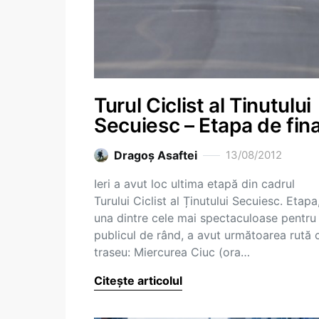
Turul Ciclist al Tinutului
Secuiesc – Etapa de fina
Dragoş Asaftei
13/08/2012
Ieri a avut loc ultima etapă din cadrul
Turului Ciclist al Ținutului Secuiesc. Etapa
una dintre cele mai spectaculoase pentru
publicul de rând, a avut următoarea rută 
traseu: Miercurea Ciuc (ora…
Citește articolul