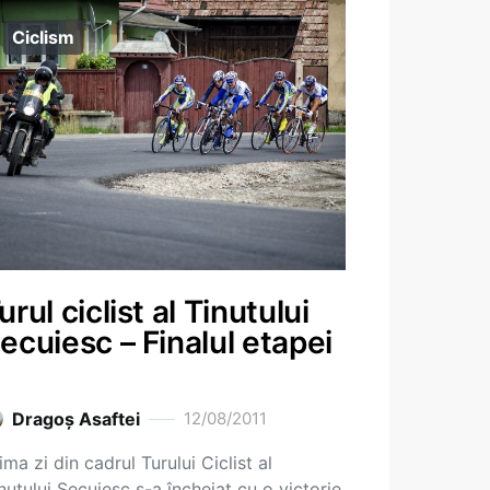
Ciclism
urul ciclist al Tinutului
ecuiesc – Finalul etapei
Dragoş Asaftei
12/08/2011
ima zi din cadrul Turului Ciclist al
nutului Secuiesc s-a încheiat cu o victorie